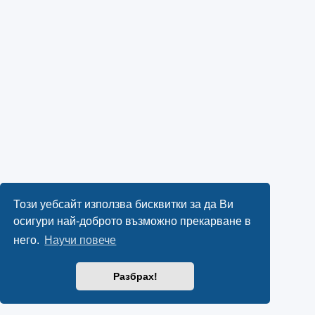
Този уебсайт използва бисквитки за да Ви
осигури най-доброто възможно прекарване в
него.
Научи повече
Разбрах!