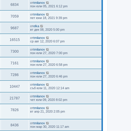
от
tmilanov
6834
пон юли 05, 2021 6:12 pm
от
tmilanov
7059
пет юни 18, 2021 9:39 pm
от
elka
9687
вт дек 08, 2020 5:00 pm
от
tmilanov
16515
ср авг 12, 2020 6:07 pm
от
tmilanov
7300
пон юли 27, 2020 7:00 pm
от
tmilanov
7161
пон юли 27, 2020 6:58 pm
от
tmilanov
7286
пон юли 27, 2020 6:46 pm
от
tmilanov
10447
съб юли 11, 2020 12:14 am
от
tmilanov
21787
чет юли 09, 2020 8:02 pm
от
tmilanov
7826
вт апр 21, 2020 2:05 pm
от
tmilanov
8436
пон мар 30, 2020 11:17 am