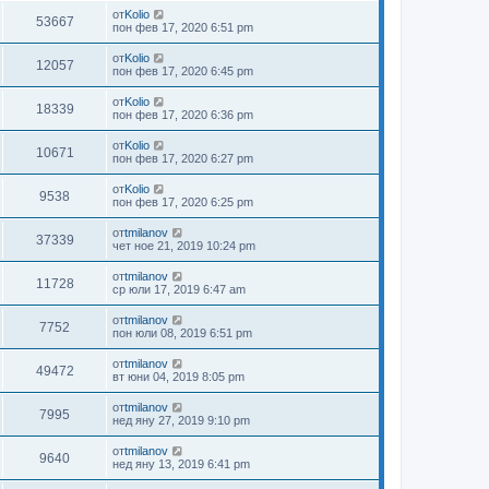
от
Kolio
53667
пон фев 17, 2020 6:51 pm
от
Kolio
12057
пон фев 17, 2020 6:45 pm
от
Kolio
18339
пон фев 17, 2020 6:36 pm
от
Kolio
10671
пон фев 17, 2020 6:27 pm
от
Kolio
9538
пон фев 17, 2020 6:25 pm
от
tmilanov
37339
чет ное 21, 2019 10:24 pm
от
tmilanov
11728
ср юли 17, 2019 6:47 am
от
tmilanov
7752
пон юли 08, 2019 6:51 pm
от
tmilanov
49472
вт юни 04, 2019 8:05 pm
от
tmilanov
7995
нед яну 27, 2019 9:10 pm
от
tmilanov
9640
нед яну 13, 2019 6:41 pm