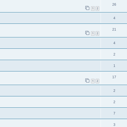
26
1
2
4
21
1
2
4
2
1
17
1
2
2
2
7
3