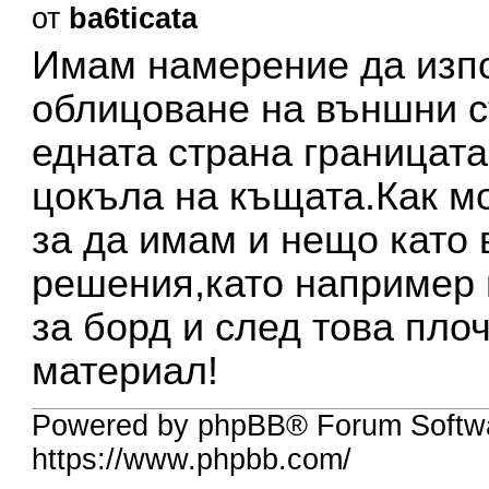
от
ba6ticata
Имам намерение да изпо
облицоване на външни с
едната страна границат
цокъла на къщата.Как м
за да имам и нещо като 
решения,като например 
за борд и след това пло
материал!
Powered by phpBB® Forum Softwa
https://www.phpbb.com/