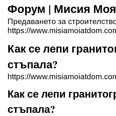
Форум | Мисия Мо
Предаването за строителство
https://www.misiamoiatdom.co
Как се лепи гранит
стъпала?
https://www.misiamoiatdom.co
Как се лепи гранито
стъпала?