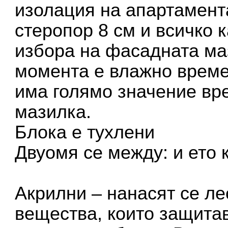
изолация на апартамент
стеропор 8 см и всичко к
избора на фасадната ма
момента е влажно времет
има голямо значение вр
мазилка.
Блока е тухлени
Двуомя се между: и ето к
Акрилни – нанасят се ле
вещества, които защитав