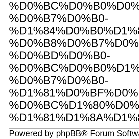
%D0%BC%D0%B0%D0%
%D0%B7%D0%B0-
%D1%84%D0%B0%D1%
%D0%B8%D0%B7%D0%
%D0%BD%D0%B0-
%D0%BC%D0%B0%D1%
%D0%B7%D0%B0-
%D1%81%D0%BF%D0%
%D0%BC%D1%80%D0%
%D1%81%D1%8A%D1%
Powered by phpBB® Forum Softwa