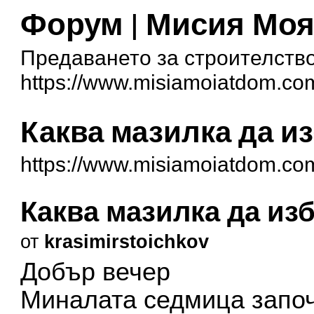
Форум | Мисия Мо
Предаването за строителство
https://www.misiamoiatdom.co
Каква мазилка да и
https://www.misiamoiatdom.co
Каква мазилка да из
от
krasimirstoichkov
Добър вечер
Миналата седмица запо