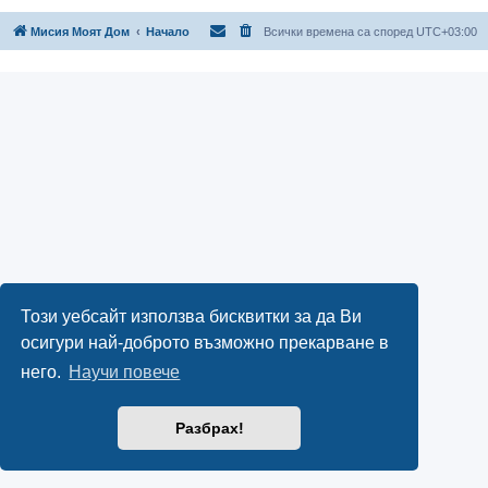
Мисия Моят Дом
Начало
Всички времена са според
UTC+03:00
Този уебсайт използва бисквитки за да Ви
осигури най-доброто възможно прекарване в
него.
Научи повече
Разбрах!