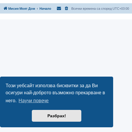
Мисия Моят Дом
Начало
Всички времена са според
UTC+03:00
Този уебсайт използва бисквитки за да Ви
осигури най-доброто възможно прекарване в
него.
Научи повече
Разбрах!