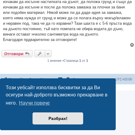
изчакам да изсъхне настилката на дънот, да положа грунд и също да
изчакам да изсъхне и после да положа замазка за плочки за баня
или подобен материал. Някой може ли да даде идея за замазка,
която няма нужда от грунд и може да се полага върху мокър/влажен
и неравен под, така че да го изравни? Тази шахта е с 5-6 пръста вода
на дъното постоянно, тъй като помпата не обира водата до дъно,
винаги остават нчколко сантиметра вода на дъното.
Благодаря прдварително за отговорите!
Отговори
1 мнение •Страница
1
от
1
Мисия Моят Дом
Начало
Всички времена са според
UTC+03:00
Този уебсайт използва бисквитки за да Ви
осигури най-доброто възможно прекарване в
него.
Научи повече
Разбрах!