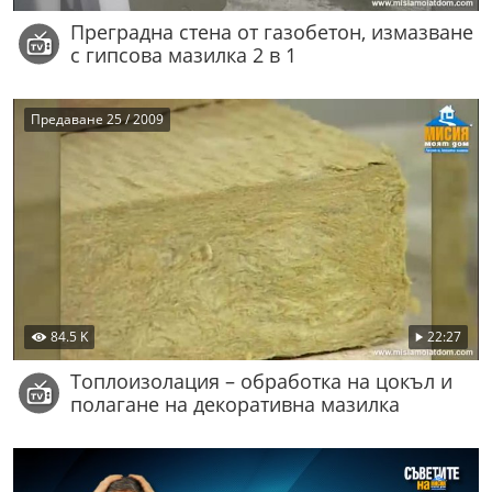
Преградна стена от газобетон, измазване
с гипсова мазилка 2 в 1
Предаване 25 / 2009
84.5 K
22:27
Топлоизолация – обработка на цокъл и
полагане на декоративна мазилка