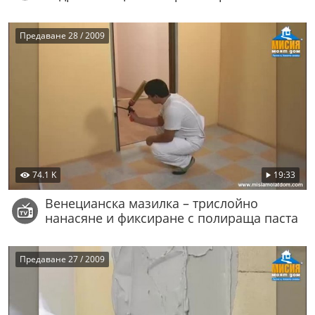
Предаване 28 / 2009
74.1 K
19:33
Венецианска мазилка – трислойно
нанасяне и фиксиране с полираща паста
Предаване 27 / 2009