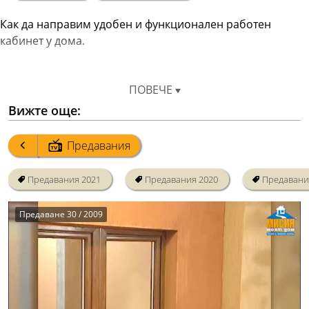
Как да направим удобен и функционален работен 
кабинет у дома.
ПОВЕЧЕ
Вижте още:
Предавания
Предавания 2021
Предавания 2020
Предавани
Предаване 30 / 2009