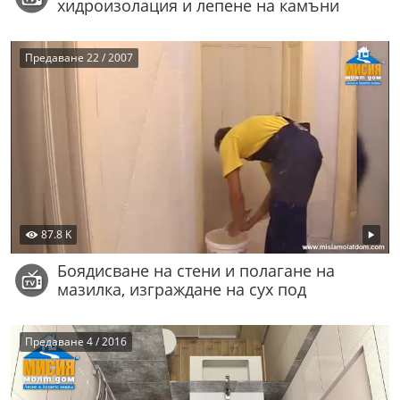
хидроизолация и лепене на камъни
Предаване 22 / 2007
87.8 K
Боядисване на стени и полагане на
мазилка, изграждане на сух под
Предаване 4 / 2016