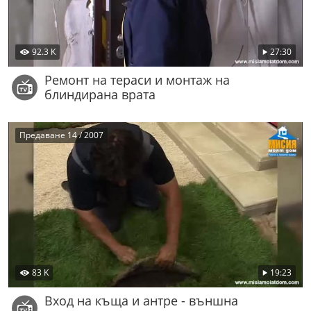
92.3 K
27:30
Ремонт на тераси и монтаж на
блиндирана врата
Предаване 14 / 2007
83 K
19:23
Вход на къща и антре - външна