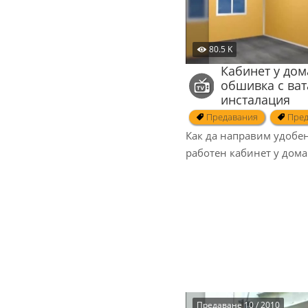
80.5 K
Кабинет у дом
обшивка с вата
инсталация
Предавания
Пред
Как да направим удобе
работен кабинет у дома
Предаване 10 / 2010