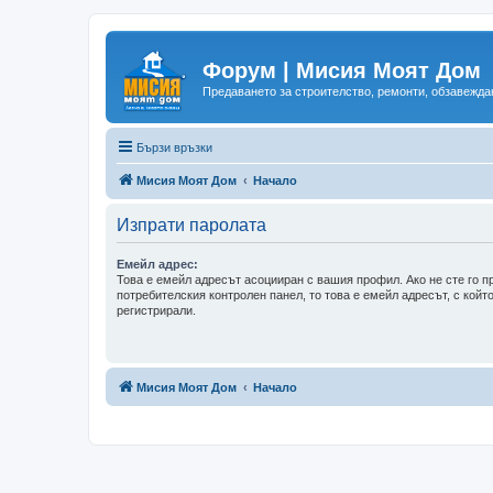
Форум | Мисия Моят Дом
Предаването за строителство, ремонти, обзавеждан
Бързи връзки
Мисия Моят Дом
Начало
Изпрати паролата
Емейл адрес:
Това е емейл адресът асоцииран с вашия профил. Ако не сте го п
потребителския контролен панел, то това е емейл адресът, с който
регистрирали.
Мисия Моят Дом
Начало