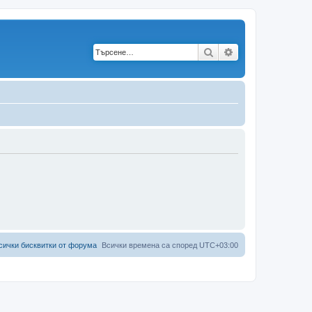
Търсене
Разширено търс
сички бисквитки от форума
Всички времена са според
UTC+03:00