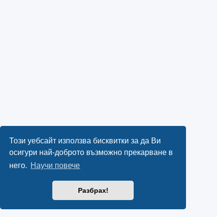
Този уебсайт използва бисквитки за да Ви
осигури най-доброто възможно прекарване в
него.
Научи повече
Разбрах!